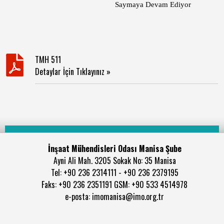
Saymaya Devam Ediyor
TMH 511
Detaylar İçin Tıklayınız »
İnşaat Mühendisleri Odası Manisa Şube
Ayni Ali Mah. 3205 Sokak No: 35 Manisa
Tel: +90 236 2314111 - +90 236 2379195
Faks: +90 236 2351191 GSM: +90 533 4514978
e-posta: imomanisa@imo.org.tr