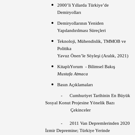
2000’li Yıllarda Türkiye’de
Demiryolları
Demiryollarının Yeniden
Yapılandırılması Süreçleri
Teknoloji, Mühendislik, TMMOB ve
Politika
Yavuz Önen’le Söyleşi (Aralık, 2021)
KitaplıYorum - Bilimsel Bakış
Mustafa Atmaca
Basın Açıklamaları
- Cumhuriyet Tarihinin En Büyük
Sosyal Konut Projesine Yönelik Bazı
Çekinceler
- 2011 Van Depremlerinden 2020
İzmir Depremine; Türkiye Yerinde