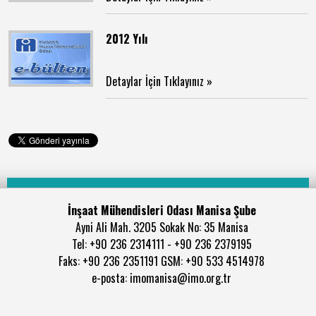
2012 Yılı
Detaylar İçin Tıklayınız »
İnşaat Mühendisleri Odası Manisa Şube
Ayni Ali Mah. 3205 Sokak No: 35 Manisa
Tel: +90 236 2314111 - +90 236 2379195
Faks: +90 236 2351191 GSM: +90 533 4514978
e-posta: imomanisa@imo.org.tr