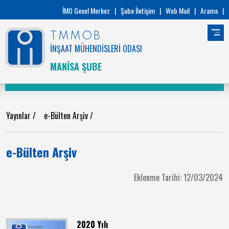
İMO Genel Merkez
|
Şube İletişim
|
Web Mail
|
Arama
|
TMMOB
İNŞAAT MÜHENDİSLERİ ODASI
MANİSA ŞUBE
Yayınlar
/
e-Bülten Arşiv
/
e-Bülten Arşiv
Eklenme Tarihi: 12/03/2024
2020 Yılı