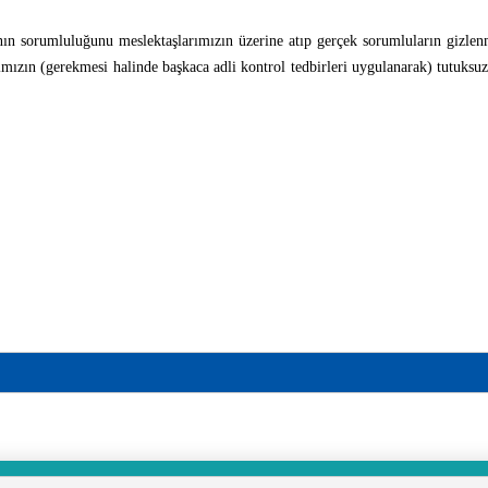
n sorumluluğunu meslektaşlarımızın üzerine atıp gerçek sorumluların gizlenme
rımızın (gerekmesi halinde başkaca adli kontrol tedbirleri uygulanarak) tutuksuz