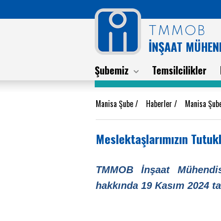
TMMOB
İNŞAAT MÜHEND
Şubemiz
Temsilcilikler
Manisa Şube
/
Haberler
/
Manisa Şub
Meslektaşlarımızın Tutukl
TMMOB İnşaat Mühendi
hakkında 19 Kasım 2024 ta