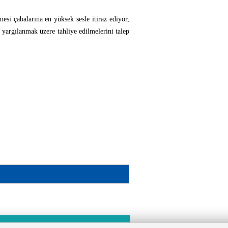
si çabalarına en yüksek sesle itiraz ediyor,
 yargılanmak üzere tahliye edilmelerini talep