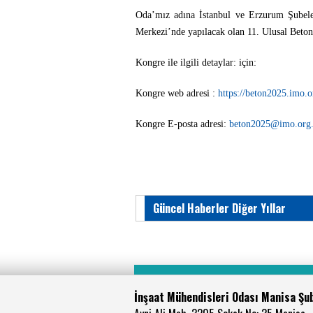
Oda’mız adına İstanbul ve Erzurum Şubele
Merkezi’nde yapılacak olan 11. Ulusal Beton 
Kongre ile ilgili detaylar: için:
Kongre web adresi :
https://beton2025.imo.or
Kongre E-posta adresi:
beton2025@imo.org.
Güncel Haberler Diğer Yıllar
İnşaat Mühendisleri Odası Manisa Şu