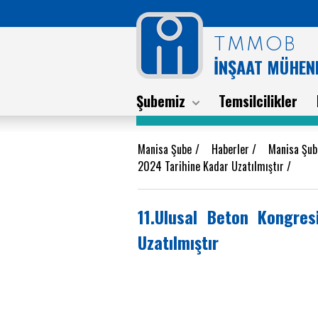
TMMOB
İNŞAAT MÜHEND
Şubemiz
Temsilcilikler
Manisa Şube
/
Haberler
/
Manisa Şub
2024 Tarihine Kadar Uzatılmıştır
/
11.Ulusal Beton Kongre
Uzatılmıştır