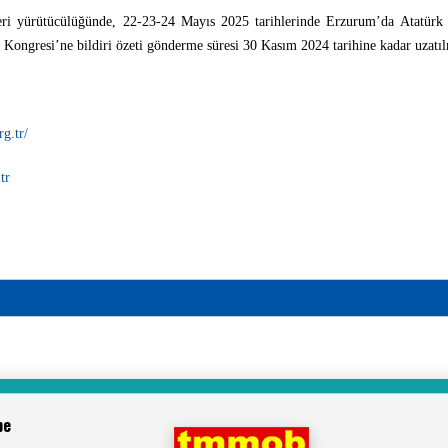
ri yürütücülüğünde, 22-23-24 Mayıs 2025 tarihlerinde Erzurum’da Atatürk
Kongresi’ne bildiri özeti gönderme süresi 30 Kasım 2024 tarihine kadar uzatılm
g.tr/
tr
be