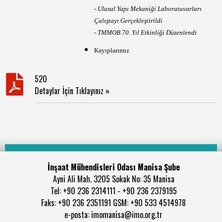
- Ulusal Yapı Mekaniği Laboratuvarları
Çalıştayı Gerçekleştirildi
- TMMOB 70. Yıl Etkinliği Düzenlendi
Kayıplarımız
520
Detaylar İçin Tıklayınız »
İnşaat Mühendisleri Odası Manisa Şube
Ayni Ali Mah. 3205 Sokak No: 35 Manisa
Tel: +90 236 2314111 - +90 236 2379195
Faks: +90 236 2351191 GSM: +90 533 4514978
e-posta: imomanisa@imo.org.tr