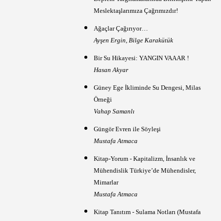
Meslektaşlarımıza Çağrımızdır!
Ağaçlar Çağırıyor…
Ayşen Ergin, Bilge Karakütük
Bir Su Hikayesi: YANGIN VAAAR !
Hasan Akyar
Güney Ege İkliminde Su Dengesi, Milas
Örneği
Vahap Samanlı
Güngör Evren ile Söyleşi
Mustafa Atmaca
Kitap-Yorum - Kapitalizm, İnsanlık ve
Mühendislik Türkiye’de Mühendisler,
Mimarlar
Mustafa Atmaca
Kitap Tanıtım - Sulama Notları (Mustafa