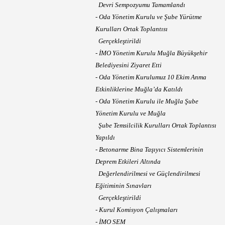
Devri Sempozyumu Tamamlandı
- Oda Yönetim Kurulu ve Şube Yürütme
Kurulları Ortak Toplantısı
Gerçekleştirildi
- İMO Yönetim Kurulu Muğla Büyükşehir
Belediyesini Ziyaret Etti
- Oda Yönetim Kurulumuz 10 Ekim Anma
Etkinliklerine Muğla’da Katıldı
- Oda Yönetim Kurulu ile Muğla Şube
Yönetim Kurulu ve Muğla
Şube Temsilcilik Kurulları Ortak Toplantısı
Yapıldı
- Betonarme Bina Taşıyıcı Sistemlerinin
Deprem Etkileri Altında
Değerlendirilmesi ve Güçlendirilmesi
Eğitiminin Sınavları
Gerçekleştirildi
- Kurul Komisyon Çalışmaları
- İMO SEM