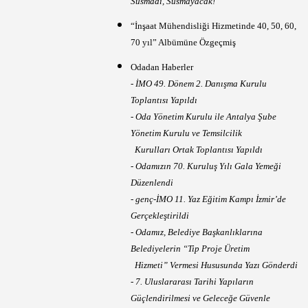
Susmadı, Susmayacak!
“İnşaat Mühendisliği Hizmetinde 40, 50, 60,
70 yıl” Albümüne Özgeçmiş
Odadan Haberler
- İMO 49. Dönem 2. Danışma Kurulu
Toplantısı Yapıldı
- Oda Yönetim Kurulu ile Antalya Şube
Yönetim Kurulu ve Temsilcilik
Kurulları Ortak Toplantısı Yapıldı
- Odamızın 70. Kuruluş Yılı Gala Yemeği
Düzenlendi
- genç-İMO 11. Yaz Eğitim Kampı İzmir’de
Gerçekleştirildi
- Odamız, Belediye Başkanlıklarına
Belediyelerin “Tip Proje Üretim
Hizmeti” Vermesi Hususunda Yazı Gönderdi
- 7. Uluslararası Tarihi Yapıların
Güçlendirilmesi ve Geleceğe Güvenle