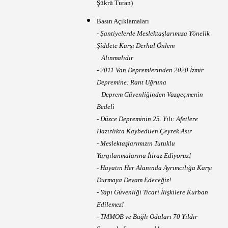
Şükrü Turan)
Basın Açıklamaları
- Şantiyelerde Meslektaşlarımıza Yönelik
Şiddete Karşı Derhal Önlem
Alınmalıdır
- 2011 Van Depremlerinden 2020 İzmir
Depremine: Rant Uğruna
Deprem Güvenliğinden Vazgeçmenin
Bedeli
- Düzce Depreminin 25. Yılı: Afetlere
Hazırlıkta Kaybedilen Çeyrek Asır
- Meslektaşlarımızın Tutuklu
Yargılanmalarına İtiraz Ediyoruz!
- Hayatın Her Alanında Ayrımcılığa Karşı
Durmaya Devam Edeceğiz!
- Yapı Güvenliği Ticari İlişkilere Kurban
Edilemez!
- TMMOB ve Bağlı Odaları 70 Yıldır