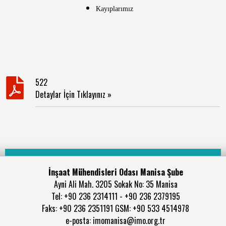
Kayıplarımız
522
Detaylar İçin Tıklayınız »
İnşaat Mühendisleri Odası Manisa Şube
Ayni Ali Mah. 3205 Sokak No: 35 Manisa
Tel: +90 236 2314111 - +90 236 2379195
Faks: +90 236 2351191 GSM: +90 533 4514978
e-posta: imomanisa@imo.org.tr