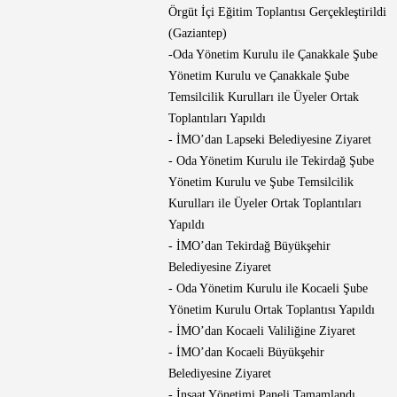
Örgüt İçi Eğitim Toplantısı Gerçekleştirildi
(Gaziantep)
-Oda Yönetim Kurulu ile Çanakkale Şube
Yönetim Kurulu ve Çanakkale Şube
Temsilcilik Kurulları ile Üyeler Ortak
Toplantıları Yapıldı
- İMO’dan Lapseki Belediyesine Ziyaret
- Oda Yönetim Kurulu ile Tekirdağ Şube
Yönetim Kurulu ve Şube Temsilcilik
Kurulları ile Üyeler Ortak Toplantıları
Yapıldı
- İMO’dan Tekirdağ Büyükşehir
Belediyesine Ziyaret
- Oda Yönetim Kurulu ile Kocaeli Şube
Yönetim Kurulu Ortak Toplantısı Yapıldı
- İMO’dan Kocaeli Valiliğine Ziyaret
- İMO’dan Kocaeli Büyükşehir
Belediyesine Ziyaret
- İnşaat Yönetimi Paneli Tamamlandı