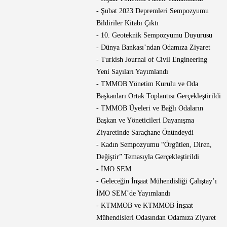
- Şubat 2023 Depremleri Sempozyumu
Bildiriler Kitabı Çıktı
- 10. Geoteknik Sempozyumu Duyurusu
- Dünya Bankası’ndan Odamıza Ziyaret
- Turkish Journal of Civil Engineering
Yeni Sayıları Yayımlandı
- TMMOB Yönetim Kurulu ve Oda
Başkanları Ortak Toplantısı Gerçekleştirildi
- TMMOB Üyeleri ve Bağlı Odaların
Başkan ve Yöneticileri Dayanışma
Ziyaretinde Saraçhane Önündeydi
- Kadın Sempozyumu “Örgütlen, Diren,
Değiştir” Temasıyla Gerçekleştirildi
- İMO SEM
- Geleceğin İnşaat Mühendisliği Çalıştay’ı
İMO SEM’de Yayımlandı
- KTMMOB ve KTMMOB İnşaat
Mühendisleri Odasından Odamıza Ziyaret