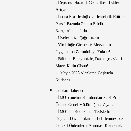
- Depreme Hazırlık Geciktikçe Riskler
Artıyor
- İmara Esas Jeolojik ve Jeoteknik Etüt ile
Parsel Bazında Zemin Etüdü
Karıştırılmamalıdır
- Üyelerimize Çağrımızdır
- Yürürlüğe Girmemiş Mevzuatın
Uygulanma Zorunluluğu Yoktur!
- Bilimle, Emeğimizle, Dayanışmayla: 1
Mayıs Kutlu Olsun!
-1 Mayıs 2025 Alanlarda Coşkuyla
Kutlandı
Odadan Haberler
- İMO Yönetim Kurulundan SGK Prim
Ödeme Genel Müdürlüğüne Ziyaret
- İMO’dan Konaklama Tesislerinin
Deprem Dayanımlarının Belirlenmesi ve
Gerekli Önlemlerin Alınması Konusunda