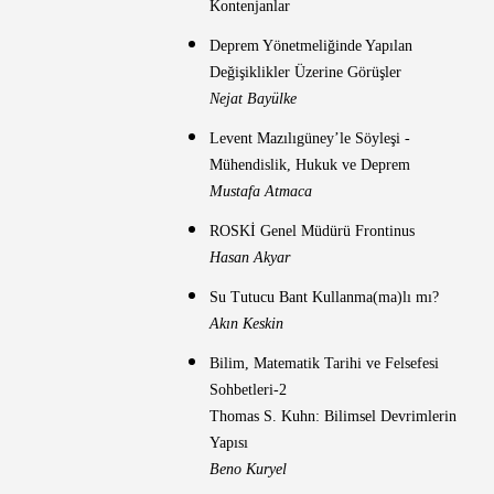
Kontenjanlar
Deprem Yönetmeliğinde Yapılan
Değişiklikler Üzerine Görüşler
Nejat Bayülke
Levent Mazılıgüney’le Söyleşi -
Mühendislik, Hukuk ve Deprem
Mustafa Atmaca
ROSKİ Genel Müdürü Frontinus
Hasan Akyar
Su Tutucu Bant Kullanma(ma)lı mı?
Akın Keskin
Bilim, Matematik Tarihi ve Felsefesi
Sohbetleri-2
Thomas S. Kuhn: Bilimsel Devrimlerin
Yapısı
Beno Kuryel