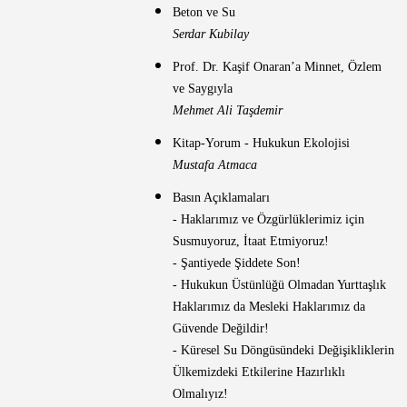
Beton ve Su
Serdar Kubilay
Prof. Dr. Kaşif Onaran’a Minnet, Özlem
ve Saygıyla
Mehmet Ali Taşdemir
Kitap-Yorum - Hukukun Ekolojisi
Mustafa Atmaca
Basın Açıklamaları
- Haklarımız ve Özgürlüklerimiz için
Susmuyoruz, İtaat Etmiyoruz!
- Şantiyede Şiddete Son!
- Hukukun Üstünlüğü Olmadan Yurttaşlık
Haklarımız da Mesleki Haklarımız da
Güvende Değildir!
- Küresel Su Döngüsündeki Değişikliklerin
Ülkemizdeki Etkilerine Hazırlıklı
Olmalıyız!