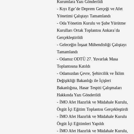
Kurumlara Yazı Gönderildi
- Kıyı Ege’de Deprem Gerçeği ve Afet
Yönetimi Çalıştayı Tamamlandı
- Oda Yönetim Kurulu ve Şube Yürütme
Kurulları Ortak Toplantısı Ankara’da
Gerçekleştirildi
- Geleceğin İnşaat Mühendisliği Çalıştayı
Tamamlandı
- Odamız ODTÜ 27. Yuvarlak Masa
Toplantısına Katıldı
- Odamızdan Çevre, Şehircilik ve İklim
Değişikliği Bakanlığı ile İçişleri
Bakanlığına, Hasar Tespiti Çalışmaları
Hakkında Yazı Gönderildi
- İMO Afet Hazırlık ve Müdahale Kurulu,
Örgüt İçi Eğitim Toplantısı Gerçekleştirdi
- İMO Afet Hazırlık ve Müdahale Kurulu
Örgüt İçi Eğitimleri Yapıldı
- İMO Afet Hazırlık ve Müdahale Kurulu,