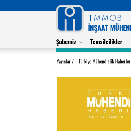
TMMOB
İNŞAAT MÜHEND
Şubemiz
Temsilcilikler
Yayınlar
/
Türkiye Mühendislik Haberle