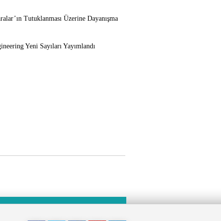
lar’ın Tutuklanması Üzerine Dayanışma
gineering Yeni Sayıları Yayımlandı