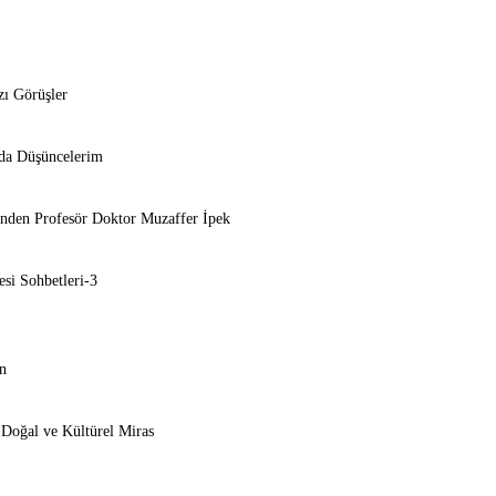
zı Görüşler
nda Düşüncelerim
nden Profesör Doktor Muzaffer İpek
esi Sohbetleri-3
n
 Doğal ve Kültürel Miras