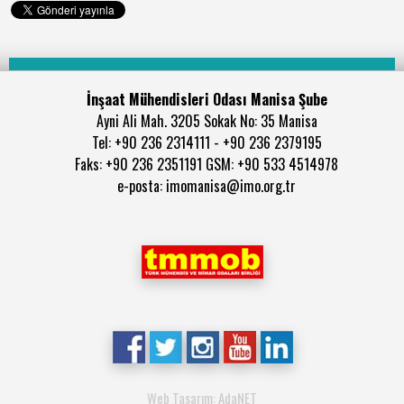
İnşaat Mühendisleri Odası Manisa Şube
Ayni Ali Mah. 3205 Sokak No: 35 Manisa
Tel: +90 236 2314111 - +90 236 2379195
Faks: +90 236 2351191 GSM: +90 533 4514978
e-posta: imomanisa@imo.org.tr
Web Tasarım: AdaNET