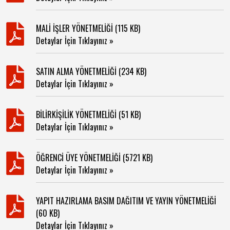
MALİ İŞLER YÖNETMELİĞİ (115 KB)
Detaylar İçin Tıklayınız »
SATIN ALMA YÖNETMELİĞİ (234 KB)
Detaylar İçin Tıklayınız »
BİLİRKİŞİLİK YÖNETMELİĞİ (51 KB)
Detaylar İçin Tıklayınız »
ÖĞRENCİ ÜYE YÖNETMELİĞİ (5721 KB)
Detaylar İçin Tıklayınız »
YAPIT HAZIRLAMA BASIM DAĞITIM VE YAYIN YÖNETMELİĞİ
(60 KB)
Detaylar İçin Tıklayınız »