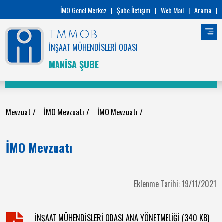
İMO Genel Merkez
|
Şube İletişim
|
Web Mail
|
Arama
|
TMMOB
İNŞAAT MÜHENDİSLERİ ODASI
MANİSA ŞUBE
Mevzuat
/
İMO Mevzuatı
/
İMO Mevzuatı
/
İMO Mevzuatı
Eklenme Tarihi: 19/11/2021
İNŞAAT MÜHENDİSLERİ ODASI ANA YÖNETMELİĞİ (340 KB)