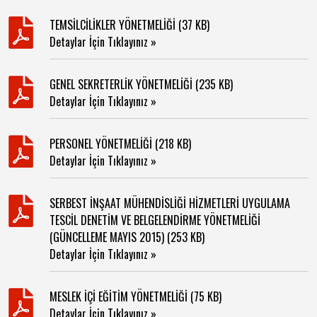
TEMSİLCİLİKLER YÖNETMELİĞİ (37 KB)
Detaylar İçin Tıklayınız »
GENEL SEKRETERLİK YÖNETMELİĞİ (235 KB)
Detaylar İçin Tıklayınız »
PERSONEL YÖNETMELİĞİ (218 KB)
Detaylar İçin Tıklayınız »
SERBEST İNŞAAT MÜHENDİSLİĞİ HİZMETLERİ UYGULAMA
TESCİL DENETİM VE BELGELENDİRME YÖNETMELİĞİ
(GÜNCELLEME MAYIS 2015) (253 KB)
Detaylar İçin Tıklayınız »
MESLEK İÇİ EĞİTİM YÖNETMELİĞİ (75 KB)
Detaylar İçin Tıklayınız »