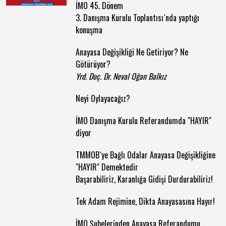
İMO 45. Dönem
3. Danışma Kurulu Toplantısı`nda yaptığı
konuşma
Anayasa Değişikliği Ne Getiriyor? Ne
Götürüyor?
Yrd. Doç. Dr. Neval Oğan Balkız
Neyi Oylayacağız?
İMO Danışma Kurulu Referandumda "HAYIR"
diyor
TMMOB`ye Bağlı Odalar Anayasa Değişikliğine
"HAYIR" Demektedir
Başarabiliriz, Karanlığa Gidişi Durdurabiliriz!
Tek Adam Rejimine, Dikta Anayasasına Hayır!
İMO Şubelerinden Anayasa Referandumu