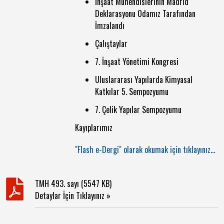
İnşaat Mühendislerinin Madrid
Deklarasyonu Odamız Tarafından
İmzalandı
Çalıştaylar
7. İnşaat Yönetimi Kongresi
Uluslararası Yapılarda Kimyasal
Katkılar 5. Sempozyumu
7. Çelik Yapılar Sempozyumu
Kayıplarımız
"Flash e-Dergi" olarak okumak için tıklayınız...
TMH 493. sayı (5547 KB)
Detaylar İçin Tıklayınız »