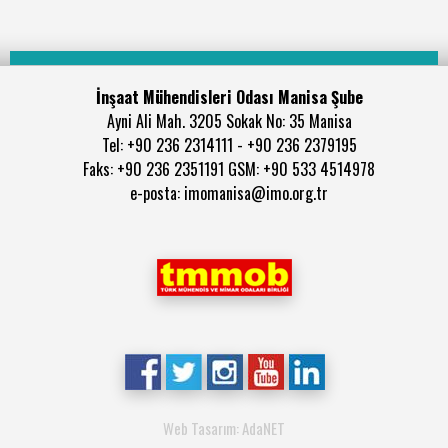
İnşaat Mühendisleri Odası Manisa Şube
Ayni Ali Mah. 3205 Sokak No: 35 Manisa
Tel: +90 236 2314111 - +90 236 2379195
Faks: +90 236 2351191 GSM: +90 533 4514978
e-posta: imomanisa@imo.org.tr
Web Tasarım: AdaNET