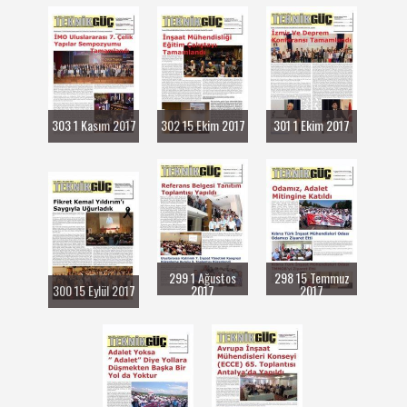
303 1 Kasım 2017
302 15 Ekim 2017
301 1 Ekim 2017
299 1 Ağustos
298 15 Temmuz
300 15 Eylül 2017
2017
2017