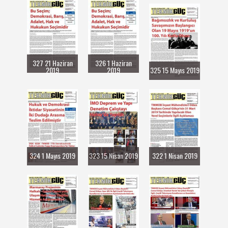
327 21 Haziran
326 1 Haziran
2019
2019
325 15 Mayıs 2019
324 1 Mayıs 2019
323 15 Nisan 2019
322 1 Nisan 2019