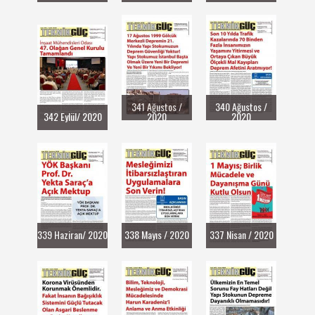
341 Ağustos /
340 Ağustos /
342 Eylül/ 2020
2020
2020
339 Haziran/ 2020
338 Mayıs / 2020
337 Nisan / 2020