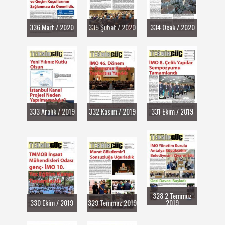
336 Mart / 2020
335 Şubat / 2020
334 Ocak / 2020
333 Aralık / 2019
332 Kasım / 2019
331 Ekim / 2019
328 2 Temmuz
330 Ekim / 2019
329 Temmuz 2019
2019