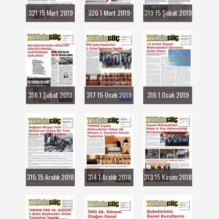
321 15 Mart 2019
320 1 Mart 2019
319 15 Şubat 2019
318 1 Şubat 2019
317 15 Ocak 2019
316 1 Ocak 2019
315 15 Aralık 2018
314 1 Aralık 2018
313 15 Kasım 2018