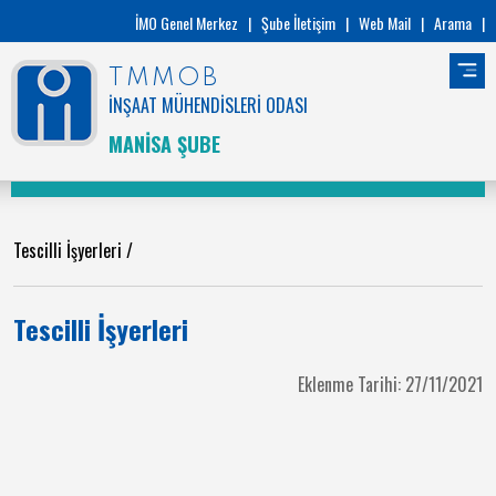
İMO Genel Merkez
|
Şube İletişim
|
Web Mail
|
Arama
|
TMMOB
İNŞAAT MÜHENDİSLERİ ODASI
MANİSA ŞUBE
Tescilli İşyerleri
/
Tescilli İşyerleri
Eklenme Tarihi: 27/11/2021