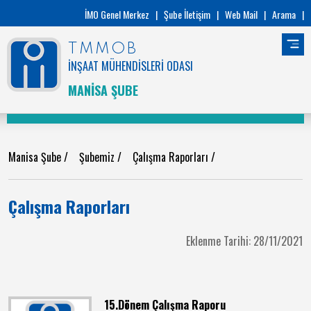
İMO Genel Merkez
|
Şube İletişim
|
Web Mail
|
Arama
|
TMMOB
İNŞAAT MÜHENDİSLERİ ODASI
MANİSA ŞUBE
Manisa Şube
/
Şubemiz
/
Çalışma Raporları
/
Çalışma Raporları
Eklenme Tarihi: 28/11/2021
15.Dönem Çalışma Raporu