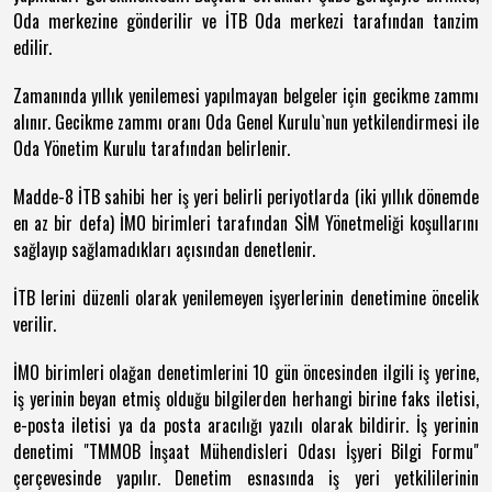
Oda merkezine gönderilir ve İTB Oda merkezi tarafından tanzim
edilir.
Zamanında yıllık yenilemesi yapılmayan belgeler için gecikme zammı
alınır. Gecikme zammı oranı Oda Genel Kurulu`nun yetkilendirmesi ile
Oda Yönetim Kurulu tarafından belirlenir.
Madde-8 İTB sahibi her iş yeri belirli periyotlarda (iki yıllık dönemde
en az bir defa) İMO birimleri tarafından SİM Yönetmeliği koşullarını
sağlayıp sağlamadıkları açısından denetlenir.
İTB lerini düzenli olarak yenilemeyen işyerlerinin denetimine öncelik
verilir.
İMO birimleri olağan denetimlerini 10 gün öncesinden ilgili iş yerine,
iş yerinin beyan etmiş olduğu bilgilerden herhangi birine faks iletisi,
e-posta iletisi ya da posta aracılığı yazılı olarak bildirir. İş yerinin
denetimi "TMMOB İnşaat Mühendisleri Odası İşyeri Bilgi Formu"
çerçevesinde yapılır. Denetim esnasında iş yeri yetkililerinin