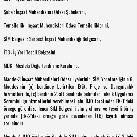
Şube : İnşaat Mühendisleri Odası Şubelerini,
Temsilcilik : İnşaat Mühendisleri Odası Temsilciliklerini,
SİM Belgesi : Serbest İnşaat Mühendisliği Belgesini,
İTB : İş Yeri Tescil Belgesini,
MDK : Mesleki Değerlendirme Kurulu`nu,
Madde-3 İnşaat Mühendisleri Odası üyelerinin, SİM Yönetmeliğinin 6.
Maddesinin (a) bendinde belirtilen Etüt, Proje ve Danışmanlık
hizmetleri ile, (c) bendinin 2. alt bendinde belirtilen Teknik Uygulama
Sorumluluğu hizmetlerini verebilmesi için, İMO tarafından EK-1`deki
örneğe göre düzenlenen SİM Belgesini almış olması ve tescilli bir iş
yerinde (Ek-2`deki örneğe göre düzenlenen İTB) kayıtlı olması
zorunludur.
Madde-4 İMO üyelerinin ilk defa SİM belgesi almak için EK-3`deki