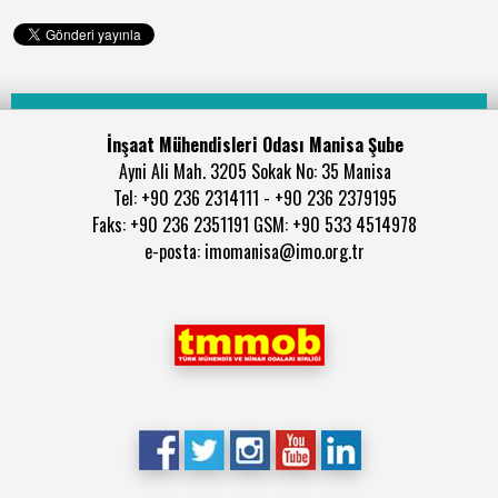
İnşaat Mühendisleri Odası Manisa Şube
Ayni Ali Mah. 3205 Sokak No: 35 Manisa
Tel: +90 236 2314111 - +90 236 2379195
Faks: +90 236 2351191 GSM: +90 533 4514978
e-posta: imomanisa@imo.org.tr