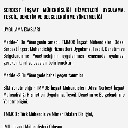
SERBEST İNŞAAT MÜHENDİSLİĞİ HİZMETLERİ UYGULAMA,
TESCİL, DENETİM VE BELGELENDİRME YÖNETMELİĞİ
UYGULAMA ESASLARI
Madde-1 Bu Yönergenin amacı, TMMOB İnşaat Mühendisleri Odası
Serbest İnşaat Mühendisliği Hizmetleri Uygulama, Tescil, Denetim ve
Belgelendirme Yönetmeliğinin uygulanması esnasında uyulması
gereken kural ve esasları belirlemektir.
Madde -2 Bu Yönergede bahsi geçen tanımlar;
SİM Yönetmeliği : TMMOB İnşaat Mühendisleri Odası Serbest İnşaat
Mühendisliği Hizmetleri Uygulama, Tescil, Denetim ve Belgelendirme
Yönetmeliğini,
TMMOB : Türk Mühendis ve Mimar Odaları Birliğini,
İMO : İnşaat Mühendisleri Odasını,