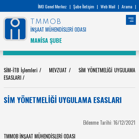
İMO Genel Merkez
|
Şube İletişim
|
Web Mail
|
Arama
|
TMMOB
İNŞAAT MÜHENDİSLERİ ODASI
MANİSA ŞUBE
SİM-İTB İşlemleri
/
MEVZUAT
/
SİM YÖNETMELİĞİ UYGULAMA
ESASLARI
/
SİM YÖNETMELİĞİ UYGULAMA ESASLARI
Eklenme Tarihi: 16/12/2021
TMMOB İNŞAAT MÜHENDİSLERİ ODASI