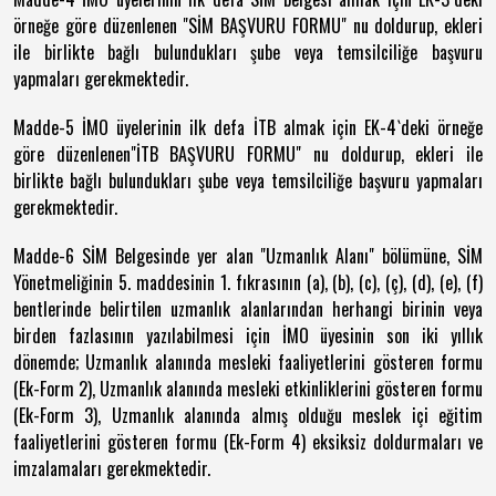
örneğe göre düzenlenen "SİM BAŞVURU FORMU" nu doldurup, ekleri
ile birlikte bağlı bulundukları şube veya temsilciliğe başvuru
yapmaları gerekmektedir.
Madde-5 İMO üyelerinin ilk defa İTB almak için EK-4`deki örneğe
göre düzenlenen"İTB BAŞVURU FORMU" nu doldurup, ekleri ile
birlikte bağlı bulundukları şube veya temsilciliğe başvuru yapmaları
gerekmektedir.
Madde-6 SİM Belgesinde yer alan "Uzmanlık Alanı" bölümüne, SİM
Yönetmeliğinin 5. maddesinin 1. fıkrasının (a), (b), (c), (ç), (d), (e), (f)
bentlerinde belirtilen uzmanlık alanlarından herhangi birinin veya
birden fazlasının yazılabilmesi için İMO üyesinin son iki yıllık
dönemde; Uzmanlık alanında mesleki faaliyetlerini gösteren formu
(Ek-Form 2), Uzmanlık alanında mesleki etkinliklerini gösteren formu
(Ek-Form 3), Uzmanlık alanında almış olduğu meslek içi eğitim
faaliyetlerini gösteren formu (Ek-Form 4) eksiksiz doldurmaları ve
imzalamaları gerekmektedir.