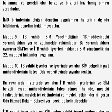
bulunması ve gerekli olan belge ve bilgileri hazırlamış olması
zorunludur.
İMO birimlerinin olağan denetim uygulaması hallerinin dışında
bildirimsiz denetim hakkı mevcuttur.
Madde-9 İTB sahibi SİM Yönetmeliğinin 16.maddesindeki
sorumlulukları yerine getirmekle yükümlüdür. Bu sorumluluklara
uymayan SİM`ler ve İTB sahibi işyerleri hakkında SİM Yönetmeliğinin
22. maddesi hükümleri uygulanır.
Madde-10 İTB sahibi işyerleri ve işyerinde yer alan SİM belgeli inşaat
mühendislerinin listesi Oda web sitesinde yayınlanacaktır.
Bu yayınlarda, listelerde yer alan İTB sahibi işyerlerinin ve SİM
belgeli inşaat mühendislerinin talep etmesi halinde, mesleki
faaliyetlerini, meslek içi eğitimlerini ve mesleki etkinliklerini içeren
Oda Hizmet Döküm Belgesi verileceği de belirtilecektir.
İTB sahibi işyerlerine ve SİM belge sahibi inşaat mühendislerine