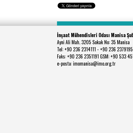
İnşaat Mühendisleri Odası Manisa Şu
Ayni Ali Mah. 3205 Sokak No: 35 Manisa
Tel: +90 236 2314111 - +90 236 2379195
Faks: +90 236 2351191 GSM: +90 533 4
e-posta: imomanisa@imo.org.tr