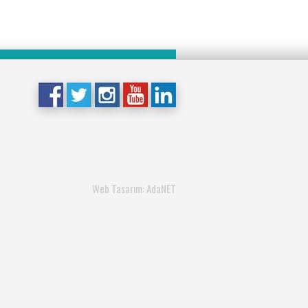
Web Tasarım: AdaNET