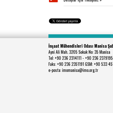
İnşaat Mühendisleri Odası Manisa Şu
Ayni Ali Mah. 3205 Sokak No: 35 Manisa
Tel: +90 236 2314111 - +90 236 2379195
Faks: +90 236 2351191 GSM: +90 533 4
e-posta: imomanisa@imo.org.tr