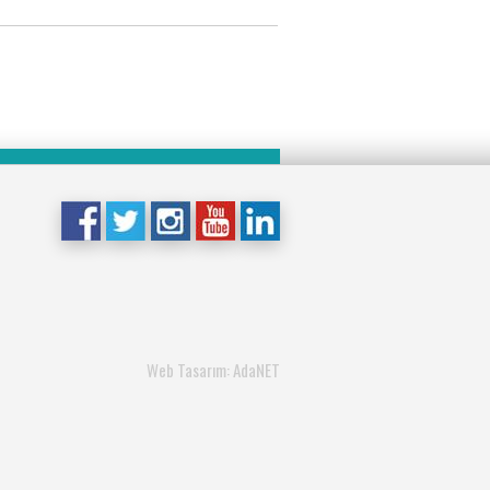
Web Tasarım: AdaNET