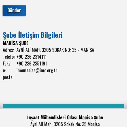
Şube İletişim Bilgileri
MANİSA ŞUBE
Adres:
AYNİ ALİ MAH. 3205 SOKAK NO: 35 - MANİSA
Telefon:
+90 236 2314111
Faks:
+90 236 2351191
e-
imomanisa@imo.org.tr
posta:
İnşaat Mühendisleri Odası Manisa Şube
Ayni Ali Mah. 3205 Sokak No: 35 Manisa