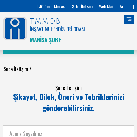
İMO Genel Merkez
|
Şube İletişim
|
Web Mail
|
Arama
|
TMMOB
İNŞAAT MÜHENDİSLERİ ODASI
MANİSA ŞUBE
Şube İletişim
/
Şube İletişim
Şikayet, Dilek, Öneri ve Tebriklerinizi
gönderebilirsiniz.