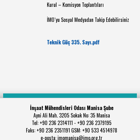
Kurul – Komisyon Toplantıları
İMO`yu Sosyal Medyadan Takip Edebilirsiniz
Teknik Güç 335. Sayı.pdf
İnşaat Mühendisleri Odası Manisa Şube
Ayni Ali Mah. 3205 Sokak No: 35 Manisa
Tel: +90 236 2314111 - +90 236 2379195
Faks: +90 236 2351191 GSM: +90 533 4514978
e-posta: imomanisa@imo.org.tr