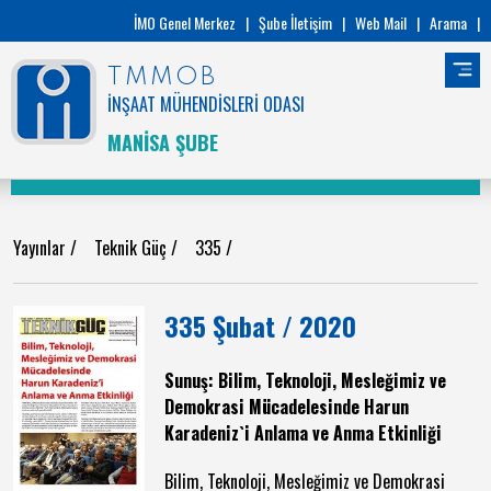
İMO Genel Merkez
|
Şube İletişim
|
Web Mail
|
Arama
|
TMMOB
İNŞAAT MÜHENDİSLERİ ODASI
MANİSA ŞUBE
Yayınlar
/
Teknik Güç
/
335
/
335 Şubat / 2020
Sunuş: Bilim, Teknoloji, Mesleğimiz ve
Demokrasi Mücadelesinde Harun
Karadeniz`i Anlama ve Anma Etkinliği
Bilim, Teknoloji, Mesleğimiz ve Demokrasi