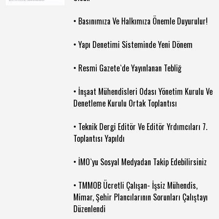
• Basınımıza Ve Halkımıza Önemle Duyurulur!
• Yapı Denetimi Sisteminde Yeni Dönem
• Resmi Gazete`de Yayınlanan Tebliğ
• İnşaat Mühendisleri Odası Yönetim Kurulu Ve
Denetleme Kurulu Ortak Toplantısı
• Teknik Dergi Editör Ve Editör Yrdımcıları 7.
Toplantısı Yapıldı
• İMO`yu Sosyal Medyadan Takip Edebilirsiniz
• TMMOB Ücretli Çalışan- İşsiz Mühendis,
Mimar, Şehir Plancılarının Sorunları Çalıştayı
Düzenlendi