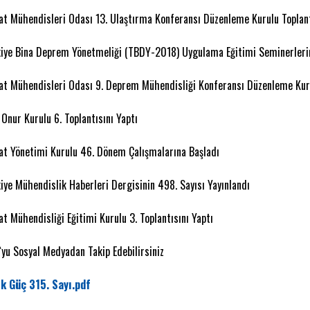
aat Mühendisleri Odası 13. Ulaştırma Konferansı Düzenleme Kurulu Toplant
kiye Bina Deprem Yönetmeliği (TBDY-2018) Uygulama Eğitimi Seminerlerin
aat Mühendisleri Odası 9. Deprem Mühendisliği Konferansı Düzenleme Kuru
 Onur Kurulu 6. Toplantısını Yaptı
aat Yönetimi Kurulu 46. Dönem Çalışmalarına Başladı
kiye Mühendislik Haberleri Dergisinin 498. Sayısı Yayınlandı
at Mühendisliği Eğitimi Kurulu 3. Toplantısını Yaptı
`yu Sosyal Medyadan Takip Edebilirsiniz
k Güç 315. Sayı.pdf