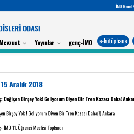
İMO Genel 
İSLERİ ODASI
e-kütüphane
Mevzuat
Yayınlar
genç-İMO
 15 Aralık 2018
: Değişen Birşey Yok! Geliyorum Diyen Bir Tren Kazası Daha! Ank
şen Birşey Yok ! Geliyorum Diyen Bir Tren Kazası Daha(!) Ankara
ç- İMO 11. Öğrenci Meclisi Toplandı