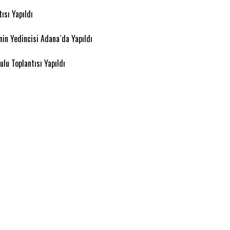
ısı Yapıldı
in Yedincisi Adana`da Yapıldı
lu Toplantısı Yapıldı