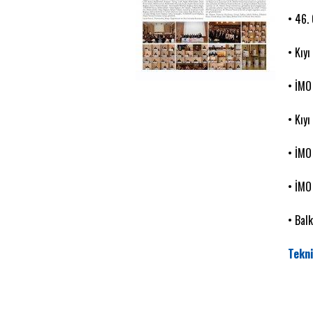
• 46.
• Kıyı
• İMO
• Kıyı
• İMO
• İMO
• Bal
Tekni