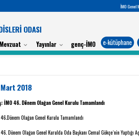
İMO Genel 
İSLERİ ODASI
e-kütüphane
Mevzuat
Yayınlar
genç-İMO
 Mart 2018
ş: İMO 46. Dönem Olağan Genel Kurulu Tamamlandı
 46.Dönem Olağan Genel Kurulu Tamamlandı
 46. Dönem Olağan Genel Kurulda Oda Başkanı Cemal Gökçe`nin Yaptığı Aç