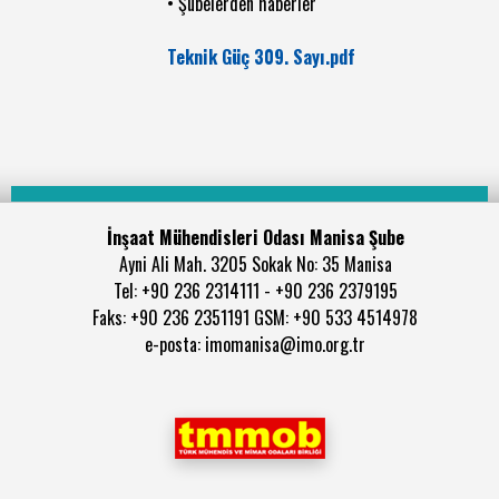
• Şubelerden haberler
Teknik Güç 309. Sayı.pdf
İnşaat Mühendisleri Odası Manisa Şube
Ayni Ali Mah. 3205 Sokak No: 35 Manisa
Tel: +90 236 2314111 - +90 236 2379195
Faks: +90 236 2351191 GSM: +90 533 4514978
e-posta: imomanisa@imo.org.tr