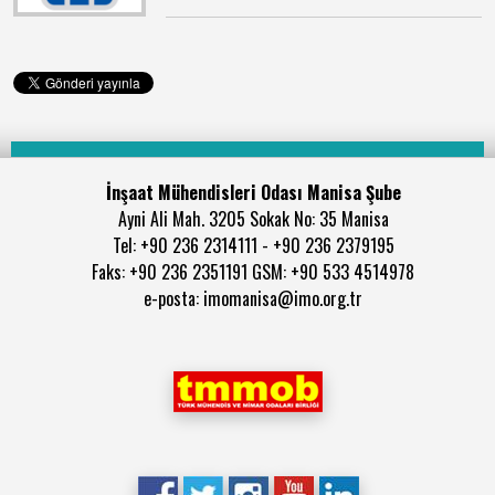
İnşaat Mühendisleri Odası Manisa Şube
Ayni Ali Mah. 3205 Sokak No: 35 Manisa
Tel: +90 236 2314111 - +90 236 2379195
Faks: +90 236 2351191 GSM: +90 533 4514978
e-posta: imomanisa@imo.org.tr