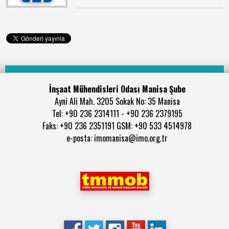
İnşaat Mühendisleri Odası Manisa Şube
Ayni Ali Mah. 3205 Sokak No: 35 Manisa
Tel: +90 236 2314111 - +90 236 2379195
Faks: +90 236 2351191 GSM: +90 533 4514978
e-posta: imomanisa@imo.org.tr