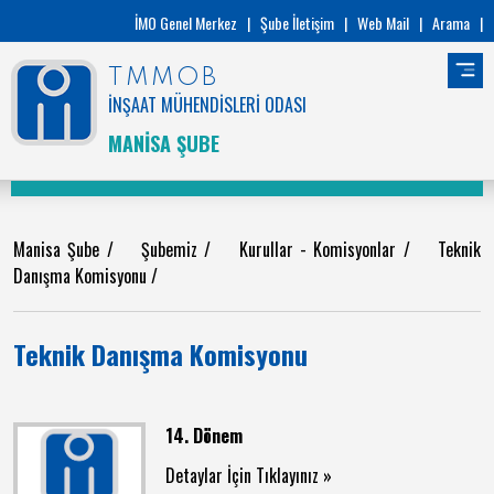
İMO Genel Merkez
|
Şube İletişim
|
Web Mail
|
Arama
|
TMMOB
İNŞAAT MÜHENDİSLERİ ODASI
MANİSA ŞUBE
Manisa Şube
/
Şubemiz
/
Kurullar - Komisyonlar
/
Teknik
Danışma Komisyonu
/
Teknik Danışma Komisyonu
14. Dönem
Detaylar İçin Tıklayınız »